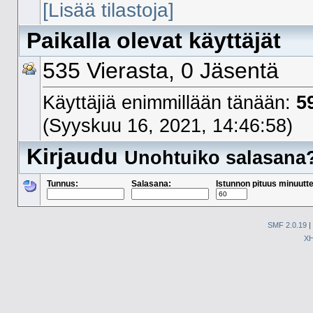
[Lisää tilastoja]
Paikalla olevat käyttäjät
535 Vierasta, 0 Jäsentä
Käyttäjiä enimmillään tänään:
5
(Syyskuu 16, 2021, 14:46:58)
Kirjaudu
Unohtuiko salasana
Tunnus:
Salasana:
Istunnon pituus minuutte
SMF 2.0.19
|
X