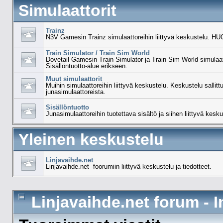
Simulaattorit
Trainz
N3V Gamesin Trainz simulaattoreihin liittyvä keskustelu. HUO
Train Simulator / Train Sim World
Dovetail Gamesin Train Simulator ja Train Sim World simulaat
Sisällöntuotto-alue erikseen.
Muut simulaattorit
Muihin simulaattoreihin liittyvä keskustelu. Keskustelu sallit
junasimulaattoreista.
Sisällöntuotto
Junasimulaattoreihin tuotettava sisältö ja siihen liittyvä kesku
Yleinen keskustelu
Linjavaihde.net
Linjavaihde.net -foorumiin liittyvä keskustelu ja tiedotteet.
Linjavaihde.net forum - 