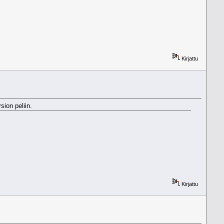
Kirjattu
ion peliin.
Kirjattu