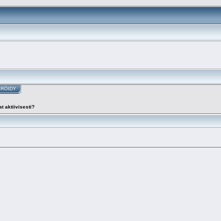
ERÖIDY
t aktiivisesti?