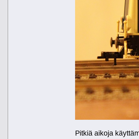
Pitkiä aikoja käytt