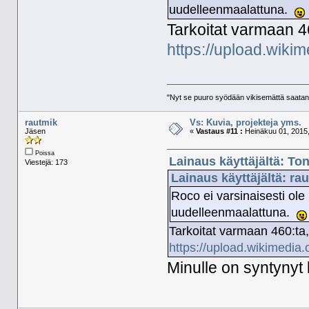
uudelleenmaalattuna.
Tarkoitat varmaan 460
https://upload.wik
"Nyt se puuro syödään vikisemättä saatan
rautmik
Vs: Kuvia, projekteja yms.
Jäsen
«
Vastaus #11 :
Heinäkuu 01, 2015,
Poissa
Lainaus käyttäjältä: To
Viestejä: 173
Lainaus käyttäjältä: ra
Roco ei varsinaisesti ole
uudelleenmaalattuna.
Tarkoitat varmaan 460:ta, 
https://upload.wikimedi
Minulle on syntynyt