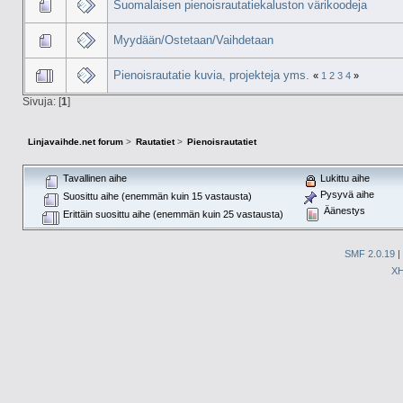
Suomalaisen pienoisrautatiekaluston värikoodeja
Myydään/Ostetaan/Vaihdetaan
Pienoisrautatie kuvia, projekteja yms.
«
1
2
3
4
»
Sivuja: [
1
]
Linjavaihde.net forum
>
Rautatiet
>
Pienoisrautatiet
Tavallinen aihe
Lukittu aihe
Pysyvä aihe
Suosittu aihe (enemmän kuin 15 vastausta)
Äänestys
Erittäin suosittu aihe (enemmän kuin 25 vastausta)
SMF 2.0.19
|
X