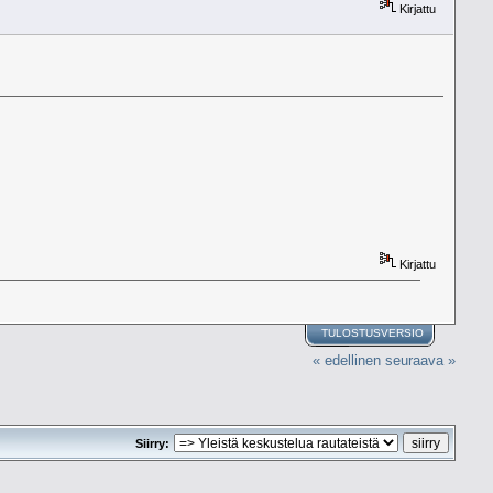
Kirjattu
Kirjattu
TULOSTUSVERSIO
« edellinen
seuraava »
Siirry: