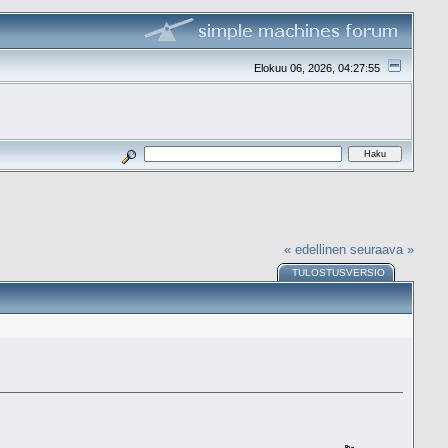
Elokuu 06, 2026, 04:27:55
« edellinen
seuraava »
TULOSTUSVERSIO