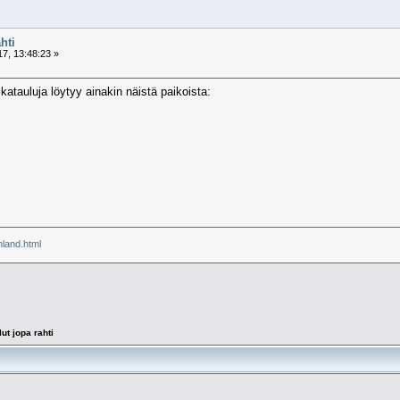
hti
7, 13:48:23 »
ikatauluja löytyy ainakin näistä paikoista:
inland.html
ut jopa rahti