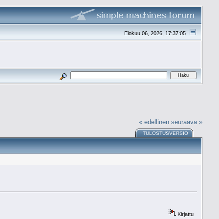
Elokuu 06, 2026, 17:37:05
« edellinen
seuraava »
TULOSTUSVERSIO
Kirjattu