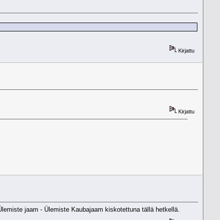
Kirjattu
Kirjattu
- Ülemiste jaam - Ülemiste Kaubajaam kiskotettuna tällä hetkellä.