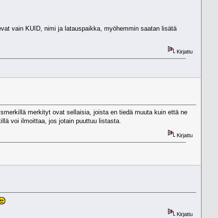
levat vain KUID, nimi ja latauspaikka, myöhemmin saatan lisätä
Kirjattu
ysmerkillä merkityt ovat sellaisia, joista en tiedä muuta kuin että ne
lä voi ilmoittaa, jos jotain puuttuu listasta.
Kirjattu
Kirjattu