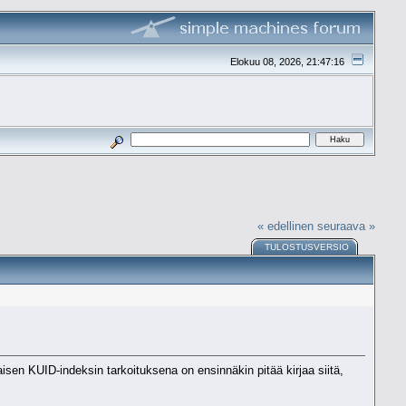
Elokuu 08, 2026, 21:47:16
« edellinen
seuraava »
TULOSTUSVERSIO
isen KUID-indeksin tarkoituksena on ensinnäkin pitää kirjaa siitä,