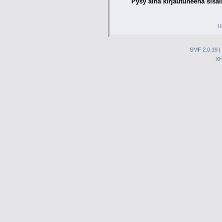
Pysy aina kirjautuneena sisäl
U
SMF 2.0.19
|
X