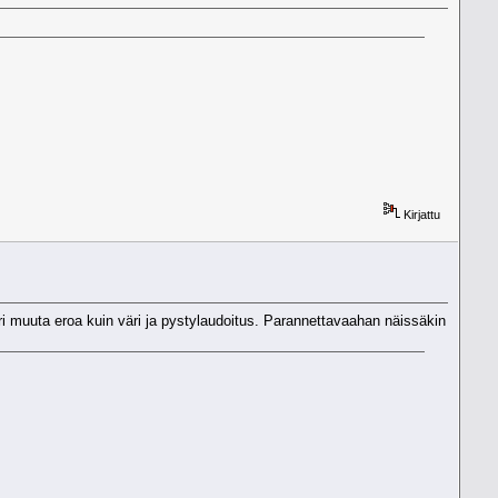
Kirjattu
ri muuta eroa kuin väri ja pystylaudoitus. Parannettavaahan näissäkin