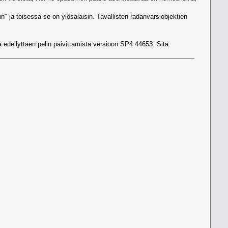
" ja toisessa se on ylösalaisin. Tavallisten radanvarsiobjektien
edellyttäen pelin päivittämistä versioon SP4 44653. Sitä