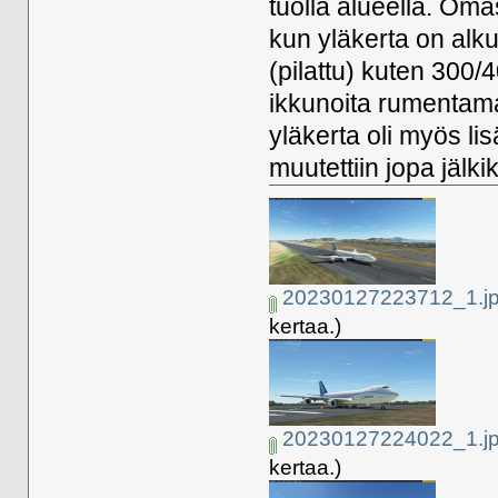
tuolla alueella. Oma
kun yläkerta on alku
(pilattu) kuten 300/
ikkunoita rumentama
yläkerta oli myös l
muutettiin jopa jälki
20230127223712_1.j
kertaa.)
20230127224022_1.j
kertaa.)