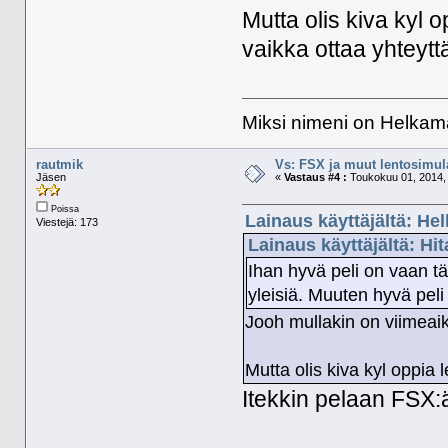
Mutta olis kiva kyl 
vaikka ottaa yhteytt
Miksi nimeni on Helkama
rautmik
Vs: FSX ja muut lentosimula
Jäsen
«
Vastaus #4 :
Toukokuu 01, 2014, 
Poissa
Lainaus käyttäjältä: He
Viestejä: 173
Lainaus käyttäjältä: Hi
Ihan hyvä peli on vaan tät
yleisiä. Muuten hyvä peli 
Jooh mullakin on viimeaik
Mutta olis kiva kyl oppia 
Itekkin pelaan FSX: