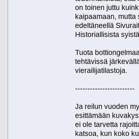
on toinen juttu kuin
kaipaamaan, mutta s
edeltäneellä Sivurait
Historiallisista syist
Tuota bottiongelmaa 
tehtävissä järkevällä
vierailijatilastoja.
------------------------
Ja reilun vuoden m
esittämään kuvakys
ei ole tarvetta rajoi
katsoa, kun koko kuv