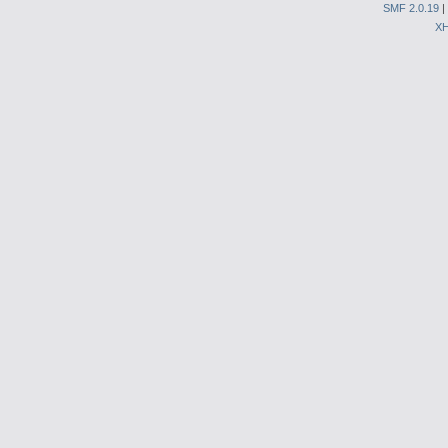
SMF 2.0.19
|
X