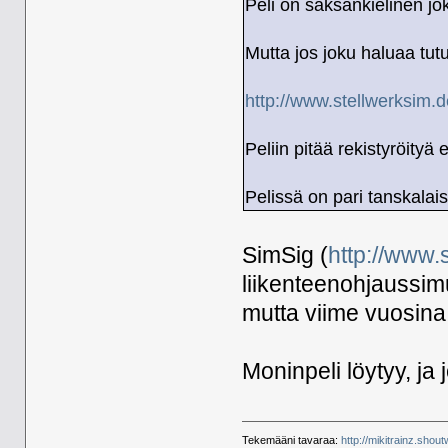
Peli on saksankielinen jok
Mutta jos joku haluaa tutus
http://www.stellwerksim.
Peliin pitää rekistyröity
Pelissä on pari tanskalai
SimSig (
http://www.
liikenteenohjaussimu
mutta viime vuosina
Moninpeli löytyy, ja
Tekemääni tavaraa:
http://mikitrainz.shout