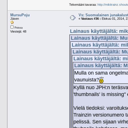
Tekemääni tavaraa:
http://mikitrainz.shout
MursuPoju
Vs: Suomalainen junakalust
Jäsen
«
Vastaus #36 :
Elokuu 01, 2014, 2
Poissa
Lainaus käyttäjältä: mik
Viestejä: 48
Lainaus käyttäjältä: Mu
Lainaus käyttäjältä: mi
Lainaus käyttäjältä: M
Lainaus käyttäjältä: m
Lainaus käyttäjältä: 
Mulla on sama ongelma
vaunuista?
Kyllä nuo JPH:n teräsva
'thumbnails' is missing" 
Vielä tiedoksi: varoituk
Trainzin versionumero 
pelissä. Sen sijaan vir