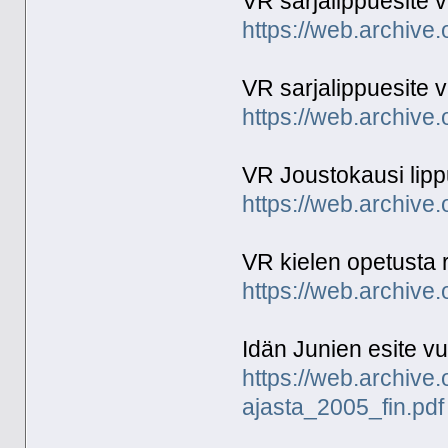
VR sarjalippuesite 
https://web.archive
VR sarjalippuesite 
https://web.archive
VR Joustokausi lipp
https://web.archive
VR kielen opetusta r
https://web.archive
Idän Junien esite v
https://web.archive
ajasta_2005_fin.pdf