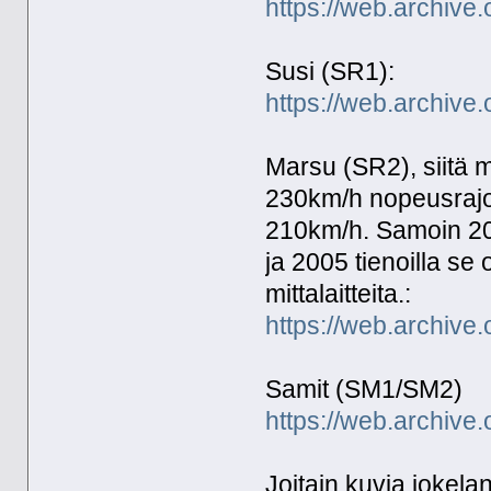
https://web.archive.
Susi (SR1):
https://web.archive.
Marsu (SR2), siitä m
230km/h nopeusrajoi
210km/h. Samoin 2000
ja 2005 tienoilla se 
mittalaitteita.:
https://web.archive.
Samit (SM1/SM2)
https://web.archive.
Joitain kuvia jokela