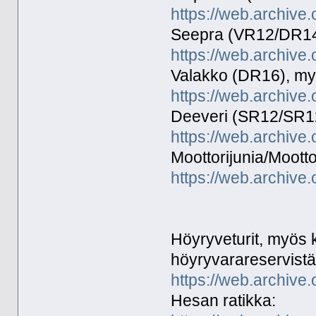
https://web.archive.
Seepra (VR12/DR1
https://web.archive.
Valakko (DR16), myö
https://web.archive.
Deeveri (SR12/SR1
https://web.archive.
Moottorijunia/Moot
https://web.archive.
Höyryveturit, myös
höyryvarareservistä
https://web.archive.
Hesan ratikka: