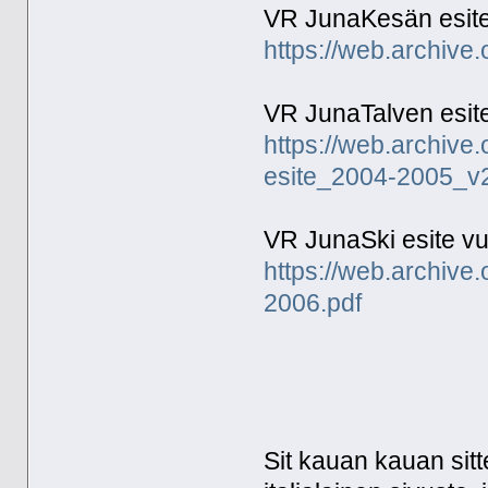
VR JunaKesän esite
https://web.archive
VR JunaTalven esit
https://web.archive
esite_2004-2005_v2
VR JunaSki esite v
https://web.archive
2006.pdf
Sit kauan kauan sitt