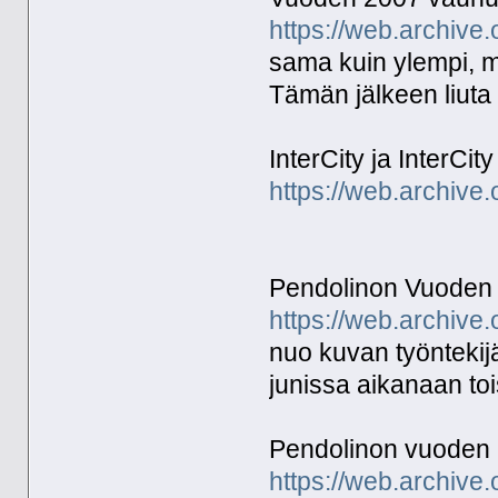
https://web.archive
sama kuin ylempi, m
Tämän jälkeen liuta e
InterCity ja InterCi
https://web.archive
Pendolinon Vuoden 
https://web.archive
nuo kuvan työntekijä
junissa aikanaan toi
Pendolinon vuoden 2
https://web.archive