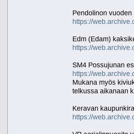
Pendolinon vuoden 
https://web.archive
Edm (Edam) kaksike
https://web.archive
SM4 Possujunan esi
https://web.archive
Mukana myös kiviuko
telkussa aikanaan 
Keravan kaupunkirad
https://web.archive