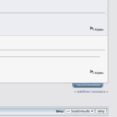
Kirjattu
Kirjattu
TULOSTUSVERSIO
« edellinen
seuraava »
Siirry: