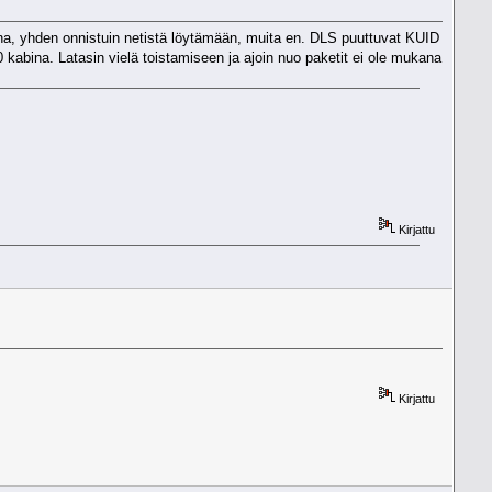
kana, yhden onnistuin netistä löytämään, muita en. DLS puuttuvat KUID
ina. Latasin vielä toistamiseen ja ajoin nuo paketit ei ole mukana
Kirjattu
Kirjattu