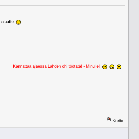
haluatte
annattaa ajaessa Lahden ohi töötätä! - Minulle!
Kirjattu