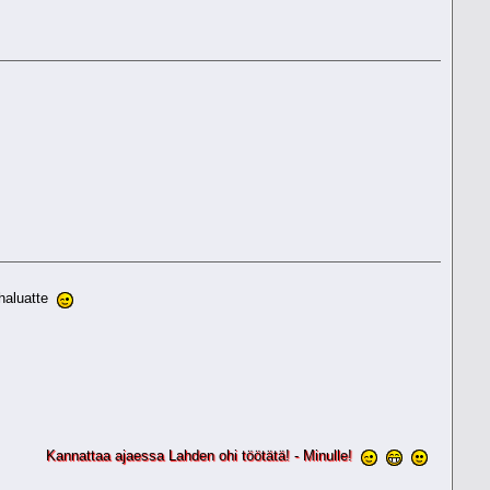
 haluatte
annattaa ajaessa Lahden ohi töötätä! - Minulle!