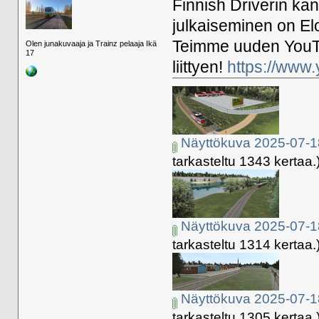
Finnish Driverin kan
julkaiseminen on El
Teimme uuden YouTu
Olen junakuvaaja ja Trainz pelaaja Ikä
17
liittyen!
https://www
Näyttökuva 2025-07-1
tarkasteltu 1343 kertaa.
Näyttökuva 2025-07-1
tarkasteltu 1314 kertaa.
Näyttökuva 2025-07-1
tarkasteltu 1305 kertaa.