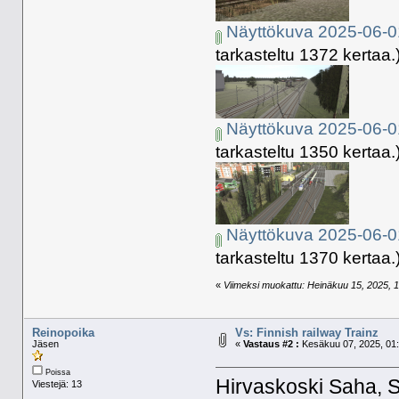
Näyttökuva 2025-06-0
tarkasteltu 1372 kertaa.
Näyttökuva 2025-06-0
tarkasteltu 1350 kertaa.
Näyttökuva 2025-06-0
tarkasteltu 1370 kertaa.
«
Viimeksi muokattu: Heinäkuu 15, 2025, 16
Reinopoika
Vs: Finnish railway Trainz
Jäsen
«
Vastaus #2 :
Kesäkuu 07, 2025, 01:
Poissa
Hirvaskoski Saha, Se
Viestejä: 13