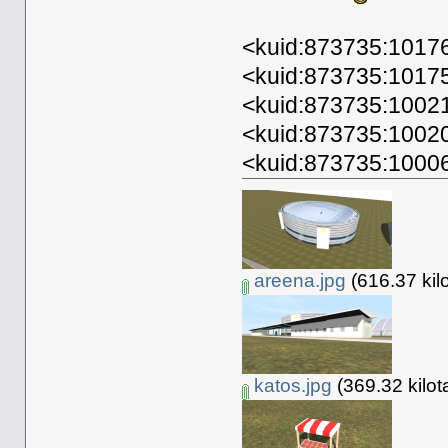
<kuid:873735:10176
<kuid:873735:101754
<kuid:873735:10021
<kuid:873735:10020
<kuid:873735:1000
areena.jpg
(616.37 kil
katos.jpg
(369.32 kilot