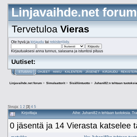
Linjavaihde.net forum
Tervetuloa
Vieras
Ole hyvä ja
kirjaudu
tai
rekisteröidy
.
Kirjautuaksesi anna tunnus, salasana ja istuntosi pituus
Uutiset:
ETUSIVU
OHJEET
HAKU
KALENTERI
JÄSENET
KIRJAUDU
REKISTER
Linjavaihde.net forum
>
Simulaattorit
>
Sisällöntuotto
>
Juhani82:n tehtaan tuotoksia
Sivuja:
1
2
[
3
]
4
5
Kirjoittaja
Aihe: Juhani82:n tehtaan tuotoksia. Tr
0 jäsentä ja 14 Vierasta katselee t