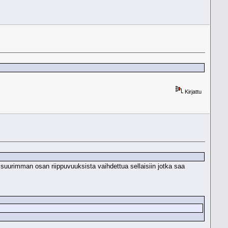
Kirjattu
suurimman osan riippuvuuksista vaihdettua sellaisiin jotka saa