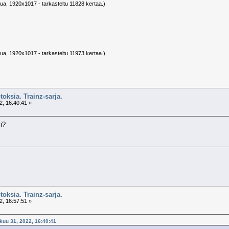
vua, 1920x1017 - tarkasteltu 11828 kertaa.)
vua, 1920x1017 - tarkasteltu 11973 kertaa.)
toksia. Trainz-sarja.
2, 16:40:41 »
i?
toksia. Trainz-sarja.
2, 16:57:51 »
skuu 31, 2022, 16:40:41