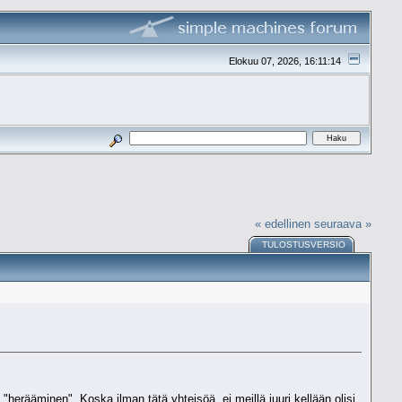
Elokuu 07, 2026, 16:11:14
« edellinen
seuraava »
TULOSTUSVERSIO
 "herääminen". Koska ilman tätä yhteisöä, ei meillä juuri kellään olisi