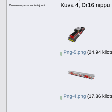
Kuva 4, Dr16 nippu
Oululainen perus rautatiejuntti.
Png-5.png
(24.94 kilot
Png-4.png
(17.86 kilot