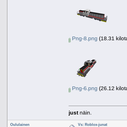
Png-8.png
(18.31 kilot
Png-6.png
(26.12 kilot
just
näin.
Oululainen
Vs: Roblox-junat