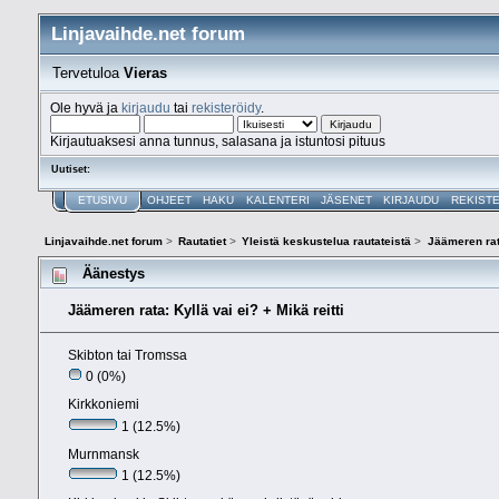
Linjavaihde.net forum
Tervetuloa
Vieras
Ole hyvä ja
kirjaudu
tai
rekisteröidy
.
Kirjautuaksesi anna tunnus, salasana ja istuntosi pituus
Uutiset:
ETUSIVU
OHJEET
HAKU
KALENTERI
JÄSENET
KIRJAUDU
REKIST
Linjavaihde.net forum
>
Rautatiet
>
Yleistä keskustelua rautateistä
>
Jäämeren ra
Äänestys
Jäämeren rata: Kyllä vai ei? + Mikä reitti
Skibton tai Tromssa
0 (0%)
Kirkkoniemi
1 (12.5%)
Murnmansk
1 (12.5%)