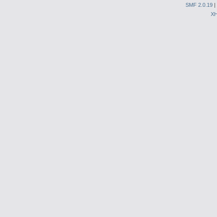
SMF 2.0.19
|
X