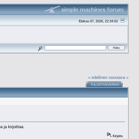
Elokuu 07, 2026, 22:34:02
« edellinen
seuraava »
TULOSTUSVERSIO
 ja kirjoittaa.
Kirjattu