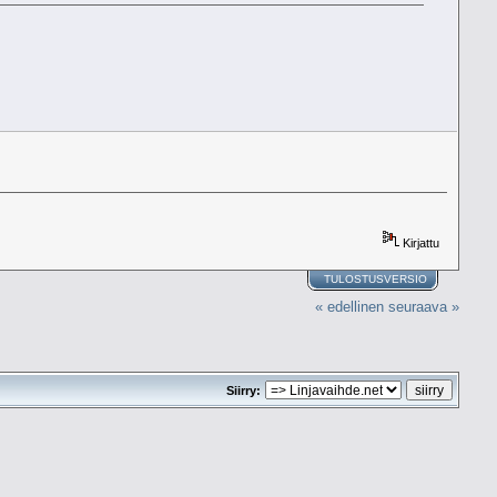
Kirjattu
TULOSTUSVERSIO
« edellinen
seuraava »
Siirry: