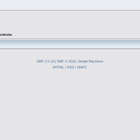
videoita
SMF 2.0.19
|
SMF © 2016
,
Simple Machines
XHTML
RSS
WAP2