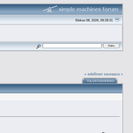
Elokuu 08, 2026, 09:28:31
« edellinen
seuraava »
TULOSTUSVERSIO