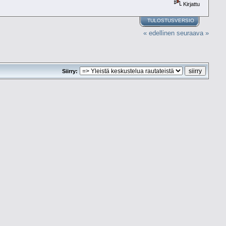
Kirjattu
TULOSTUSVERSIO
« edellinen
seuraava »
Siirry: