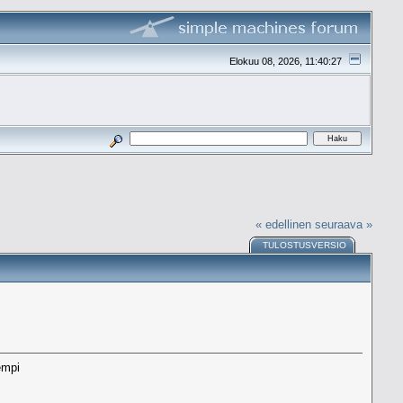
Elokuu 08, 2026, 11:40:27
« edellinen
seuraava »
TULOSTUSVERSIO
empi