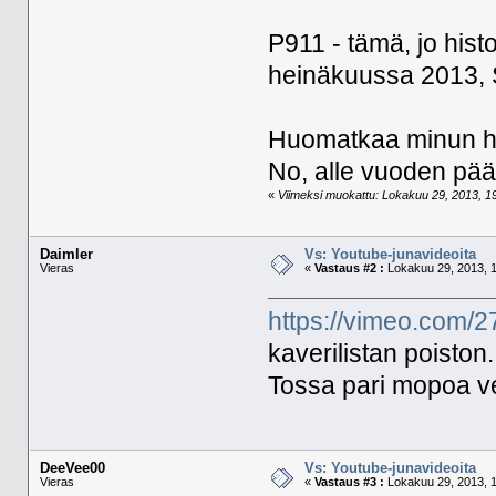
P911 - tämä, jo his
heinäkuussa 2013, 
Huomatkaa minun heiko
No, alle vuoden pä
«
Viimeksi muokattu: Lokakuu 29, 2013, 19
Daimler
Vs: Youtube-junavideoita
Vieras
«
Vastaus #2 :
Lokakuu 29, 2013, 1
https://vimeo.com/
kaverilistan poiston.
Tossa pari mopoa ve
DeeVee00
Vs: Youtube-junavideoita
Vieras
«
Vastaus #3 :
Lokakuu 29, 2013, 1