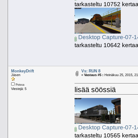
tarkasteltu 10752 kertaa
Desktop Capture-07-1
tarkasteltu 10642 kertaa
MonkeyDrift
Vs: RUN 8
Jäsen
«
Vastaus #5 :
Heinäkuu 25, 2015, 21
Poissa
lisää söössiä
Viestejä: 5
Desktop Capture-07-1
tarkasteltu 10565 kertaa