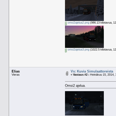
omsi2ajelua2.png
(986.13 kilotavua, 1
omsi2ajelua3.png
(1022.5 kilotavua, 1
Elias
Vs: Kuvia Simulaattoreista
Vieras
«
Vastaus #2 :
Heinäkuu 15, 2014, 
Omsi2 ajelua.