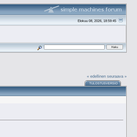
Elokuu 08, 2026, 18:59:45
« edellinen
seuraava »
TULOSTUSVERSIO