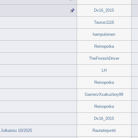
Dv16_2015
Taurus1116
hampuloinen
Reinopoika
TheFinnishDriver
LH
Reinopoika
GamerzXsakuzboy99
Reinopoika
Dv16_2015
Julkaistu 10/2025
Rautatiejuntti