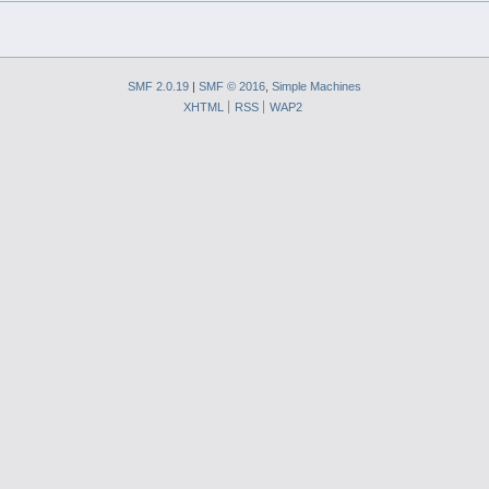
SMF 2.0.19
|
SMF © 2016
,
Simple Machines
XHTML
RSS
WAP2