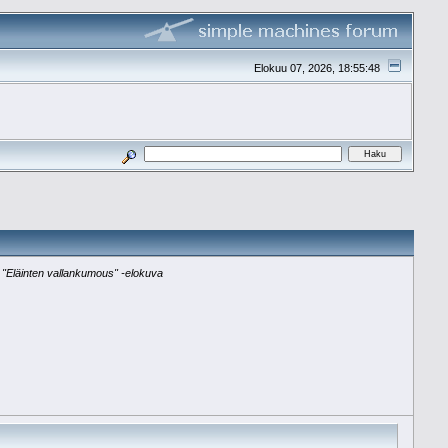
Elokuu 07, 2026, 18:55:48
 "Eläinten vallankumous" -elokuva