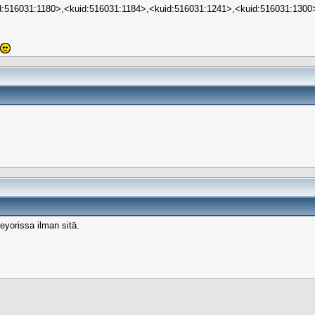
d:516031:1180>,<kuid:516031:1184>,<kuid:516031:1241>,<kuid:516031:1300
yorissa ilman sitä.