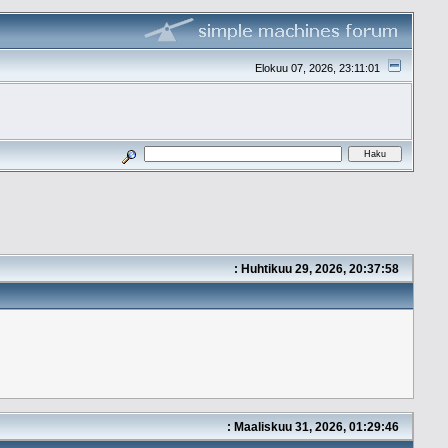
Elokuu 07, 2026, 23:11:01
: Huhtikuu 29, 2026, 20:37:58
: Maaliskuu 31, 2026, 01:29:46