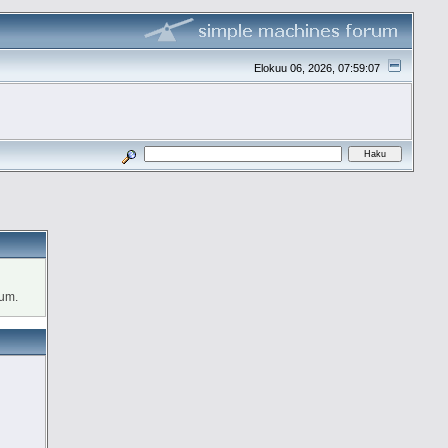
Elokuu 06, 2026, 07:59:07
rum.