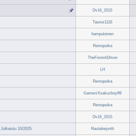
Dv16_2015
Taurus1116
hampuloinen
Reinopoika
TheFinnishDriver
LH
Reinopoika
GamerzXsakuzboy99
Reinopoika
Dv16_2015
Julkaistu 10/2025
Rautatiejuntti