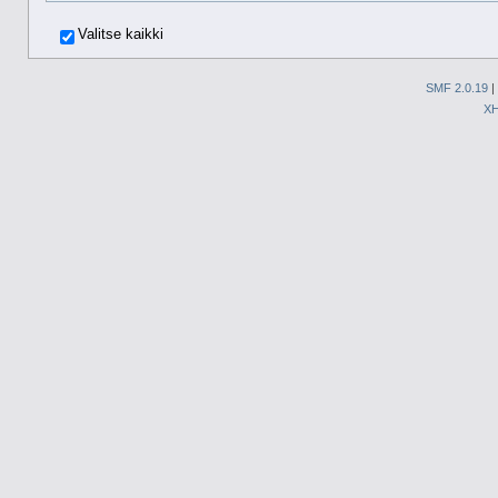
Valitse kaikki
SMF 2.0.19
|
X