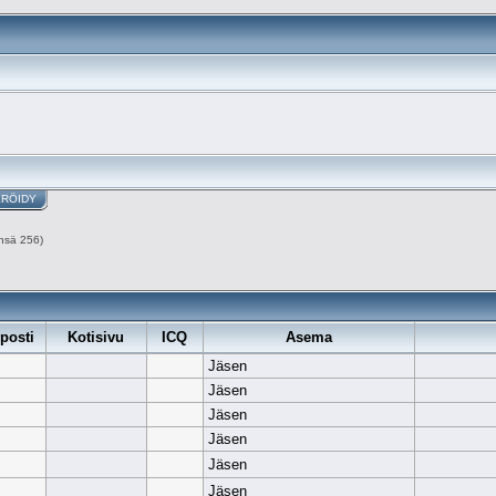
ERÖIDY
nsä 256)
posti
Kotisivu
ICQ
Asema
Jäsen
Jäsen
Jäsen
Jäsen
Jäsen
Jäsen