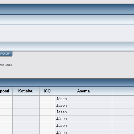
ERÖIDY
nsä 256)
posti
Kotisivu
ICQ
Asema
Jäsen
Jäsen
Jäsen
Jäsen
Jäsen
Jäsen