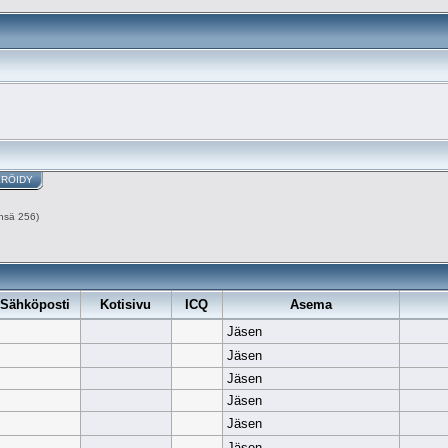
ERÖIDY
nsä 256)
Sähköposti
Kotisivu
ICQ
Asema
Jäsen
Jäsen
Jäsen
Jäsen
Jäsen
Jäsen