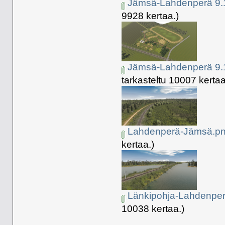
Jämsä-Lahdenperä 9.1
9928 kertaa.)
Jämsä-Lahdenperä 9.1
tarkasteltu 10007 kertaa
Lahdenperä-Jämsä.p
kertaa.)
Länkipohja-Lahdenpe
10038 kertaa.)