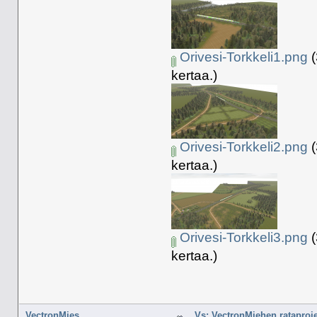
Orivesi-Torkkeli1.png
(
kertaa.)
Orivesi-Torkkeli2.png
(
kertaa.)
Orivesi-Torkkeli3.png
(
kertaa.)
VectronMies
Vs: VectronMiehen rataproje