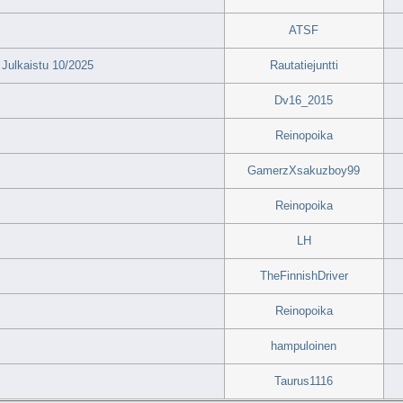
ATSF
Julkaistu 10/2025
Rautatiejuntti
Dv16_2015
Reinopoika
GamerzXsakuzboy99
Reinopoika
LH
TheFinnishDriver
Reinopoika
hampuloinen
Taurus1116