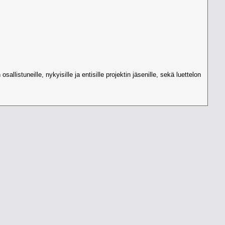
llistuneille, nykyisille ja entisille projektin jäsenille, sekä luettelon