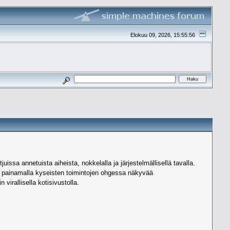
Elokuu 09, 2026, 15:55:56
issa annetuista aiheista, nokkelalla ja järjestelmällisellä tavalla.
ää painamalla kyseisten toimintojen ohgessa näkyvää
irallisella kotisivustolla.