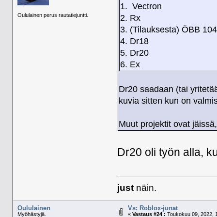
1. Vectron
Oululainen perus rautatiejuntti.
2. Rx
3. (Tilauksesta) ÖBB 10
4. Dr18
5. Dr20
6. Ex
Dr20 saadaan (tai yritetä
kuvia sitten kun on valmi
Muut projektit ovat jäissä
Dr20 oli työn alla, 
just
näin.
Oululainen
Vs: Roblox-junat
Myöhästyjä.
«
Vastaus #24 :
Toukokuu 09, 2022, 1