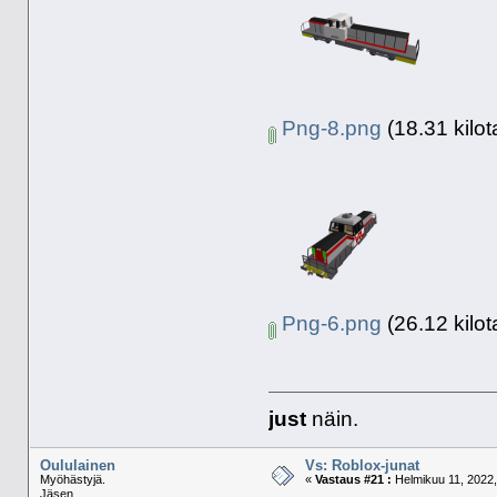
Png-8.png
(18.31 kilot
Png-6.png
(26.12 kilot
just
näin.
Oululainen
Vs: Roblox-junat
Myöhästyjä.
«
Vastaus #21 :
Helmikuu 11, 2022,
Jäsen