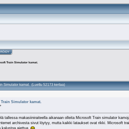
ERÖIDY
soft Train Simulator kamat.
ain Simulator kamat. (Luettu 52173 kertaa)
 Train Simulator kamat.
»
ä tallessa makasiiniraiteella aikanaan olleita Microsoft Train simulator kam
nternet archivesta sivut löytyy, mutta kaikki lataukset ovat rikki. Microsoft tr
ta kalustoa ajettua
.