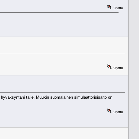
Kirjattu
Kirjattu
än hyväksyntäni tälle. Muukin suomalainen simulaattorisisältö on
Kirjattu