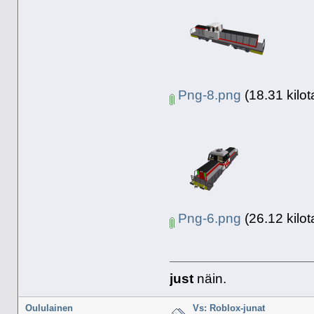
Png-8.png
(18.31 kilot
Png-6.png
(26.12 kilot
just
näin.
Oululainen
Vs: Roblox-junat