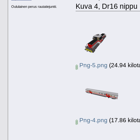
Kuva 4, Dr16 nippu
Oululainen perus rautatiejuntti.
Png-5.png
(24.94 kilot
Png-4.png
(17.86 kilot