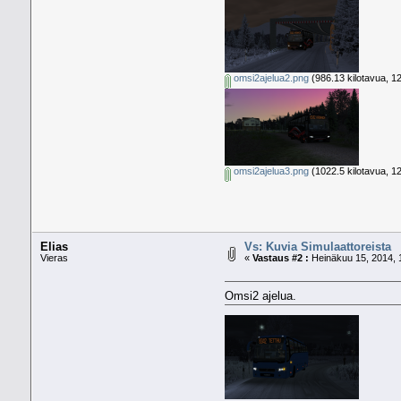
omsi2ajelua2.png
(986.13 kilotavua, 1
omsi2ajelua3.png
(1022.5 kilotavua, 1
Elias
Vs: Kuvia Simulaattoreista
Vieras
«
Vastaus #2 :
Heinäkuu 15, 2014, 
Omsi2 ajelua.