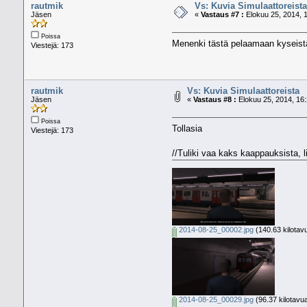
rautmik
Vs: Kuvia Simulaattoreista
Jäsen
«
Vastaus #7 :
Elokuu 25, 2014, 1
Poissa
Menenki tästä pelaamaan kyseistä 
Viestejä: 173
rautmik
Vs: Kuvia Simulaattoreista
Jäsen
«
Vastaus #8 :
Elokuu 25, 2014, 16:
Poissa
Tollasia
Viestejä: 173
//Tuliki vaa kaks kaappauksista,
2014-08-25_00002.jpg
(140.63 kilotav
2014-08-25_00029.jpg
(96.37 kilotavu