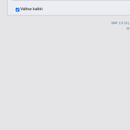
Valitse kaikki
SMF 2.0.19
|
X