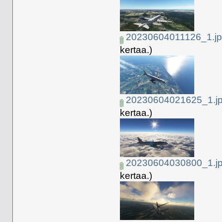
20230604011126_1.j
kertaa.)
20230604021625_1.j
kertaa.)
20230604030800_1.j
kertaa.)