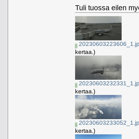
Tuli tuossa eilen myö
20230603223606_1.j
kertaa.)
20230603232331_1.j
kertaa.)
20230603233052_1.j
kertaa.)