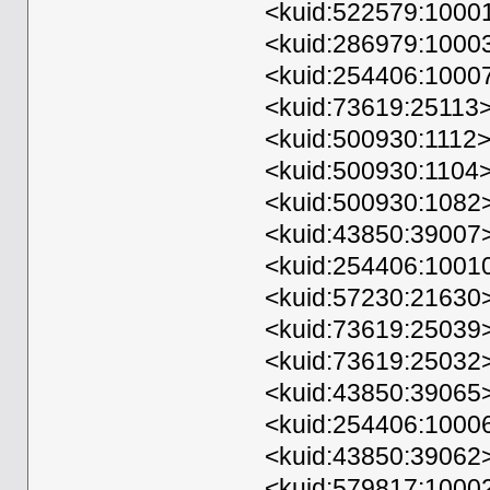
<kuid:522579:1000
<kuid:286979:1000
<kuid:254406:1000
<kuid:73619:25113
<kuid:500930:1112>
<kuid:500930:1104
<kuid:500930:1082>
<kuid:43850:39007
<kuid:254406:1001
<kuid:57230:21630>
<kuid:73619:25039
<kuid:73619:25032>
<kuid:43850:39065
<kuid:254406:1000
<kuid:43850:39062
<kuid:579817:1000