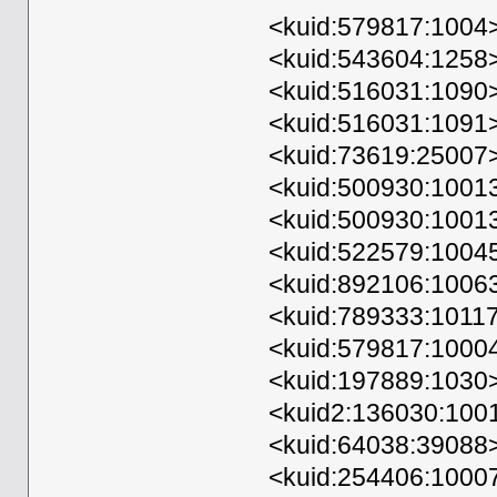
<kuid:579817:1004>
<kuid:543604:1258
<kuid:516031:1090>
<kuid:516031:1091
<kuid:73619:25007>
<kuid:500930:1001
<kuid:500930:1001
<kuid:522579:1004
<kuid:892106:1006
<kuid:789333:1011
<kuid:579817:1000
<kuid:197889:1030
<kuid2:136030:100
<kuid:64038:39088>
<kuid:254406:1000