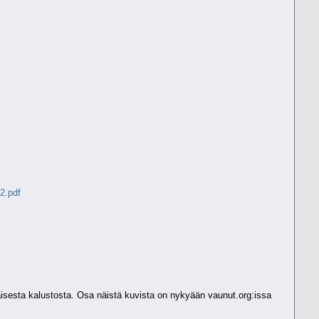
2.pdf
laisesta kalustosta. Osa näistä kuvista on nykyään vaunut.org:issa