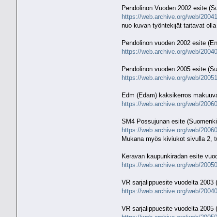
Pendolinon Vuoden 2002 esite (S
https://web.archive.org/web/20041
nuo kuvan työntekijät taitavat oll
Pendolinon vuoden 2002 esite (Eng
https://web.archive.org/web/2004
Pendolinon vuoden 2005 esite (S
https://web.archive.org/web/20051
Edm (Edam) kaksikerros makuuva
https://web.archive.org/web/2006
SM4 Possujunan esite (Suomenkie
https://web.archive.org/web/20060
Mukana myös kiviukot sivulla 2, 
Keravan kaupunkiradan esite vuod
https://web.archive.org/web/20050
VR sarjalippuesite vuodelta 2003
https://web.archive.org/web/20040
VR sarjalippuesite vuodelta 2005