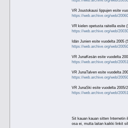
https://web.archive.org/web/20050
VR Joustokausi lippujen esite vu
https://web.archive.org/web/20060
VR kielen opetusta raiteilla esite
https://web.archive.org/web/20030
Idän Junien esite vuodelta 2005 (
https://web.archive.org/web/2005
VR JunaKesän esite vuodelta 200
https://web.archive.org/web/2005
VR JunaTalven esite vuodelta 20
https://web.archive.org/web/2005
VR JunaSki esite vuodelta 2005/
https://web.archive.org/web/2005
Sit kauan kauan sitten Internetin
osa ei, mutta laitan kaikki linkit sil